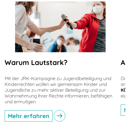
Warum Lautstark?
Ab
Mit der JRK-Kampagne zu Jugendbeteiligung und
Die 
Kinderrechten wollen wir gemeinsam Kinder und
an 
Jugendliche zu mehr aktiver Beteiligung und zur
KÖ
Wahrnehmung ihrer Rechte informieren, befähigen
eig
und ermutigen.
M
Mehr erfahren