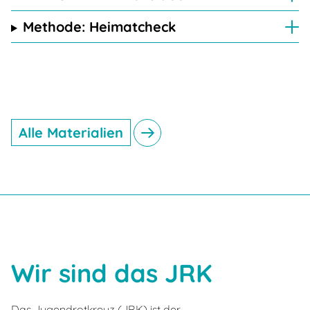
Methode: Heimatcheck
Alle Materialien
Wir sind das JRK
Das Jugendrotkreuz (JRK) ist der